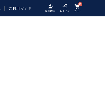
0
れ
ご利用ガイド
新規登録
ログイン
カート