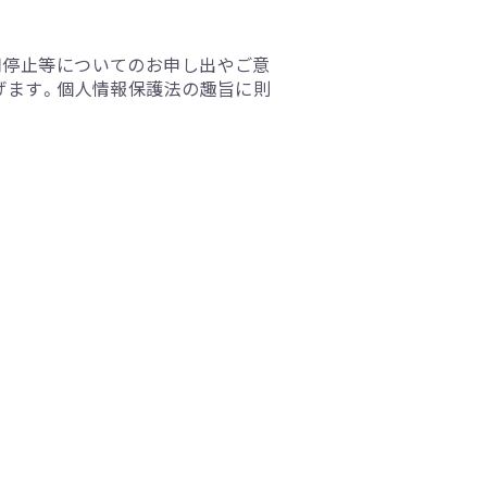
用停止等についてのお申し出やご意
げます。個人情報保護法の趣旨に則