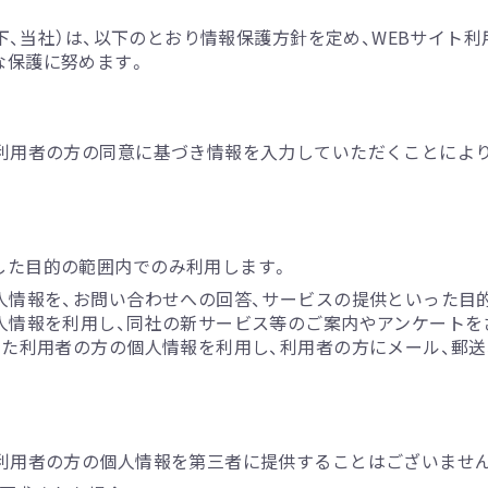
以下、当社）は、以下のとおり情報保護方針を定め、WEBサイ
な保護に努めます。
、利用者の方の同意に基づき情報を入力していただくことによ
した目的の範囲内でのみ利用します。
人情報を、お問い合わせへの回答、サービスの提供といった目
人情報を利用し、同社の新サービス等のご案内やアンケートを
した利用者の方の個人情報を利用し、利用者の方にメール、郵送、
利用者の方の個人情報を第三者に提供することはございません