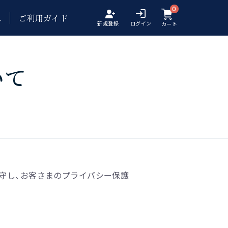
0
れ
ご利用ガイド
新規登録
ログイン
カート
いて
守し、お客さまのプライバシー保護